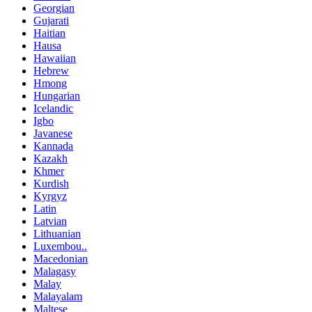
Georgian
Gujarati
Haitian
Hausa
Hawaiian
Hebrew
Hmong
Hungarian
Icelandic
Igbo
Javanese
Kannada
Kazakh
Khmer
Kurdish
Kyrgyz
Latin
Latvian
Lithuanian
Luxembou..
Macedonian
Malagasy
Malay
Malayalam
Maltese