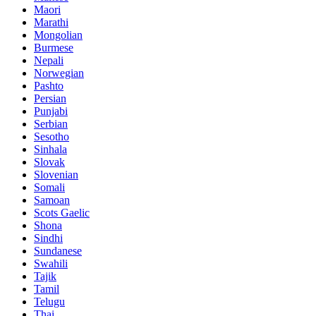
Maori
Marathi
Mongolian
Burmese
Nepali
Norwegian
Pashto
Persian
Punjabi
Serbian
Sesotho
Sinhala
Slovak
Slovenian
Somali
Samoan
Scots Gaelic
Shona
Sindhi
Sundanese
Swahili
Tajik
Tamil
Telugu
Thai