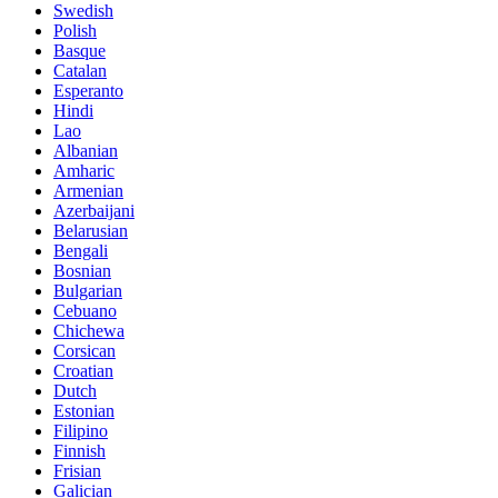
Swedish
Polish
Basque
Catalan
Esperanto
Hindi
Lao
Albanian
Amharic
Armenian
Azerbaijani
Belarusian
Bengali
Bosnian
Bulgarian
Cebuano
Chichewa
Corsican
Croatian
Dutch
Estonian
Filipino
Finnish
Frisian
Galician