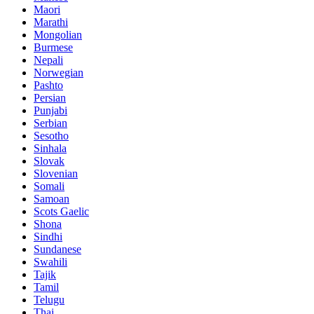
Maori
Marathi
Mongolian
Burmese
Nepali
Norwegian
Pashto
Persian
Punjabi
Serbian
Sesotho
Sinhala
Slovak
Slovenian
Somali
Samoan
Scots Gaelic
Shona
Sindhi
Sundanese
Swahili
Tajik
Tamil
Telugu
Thai