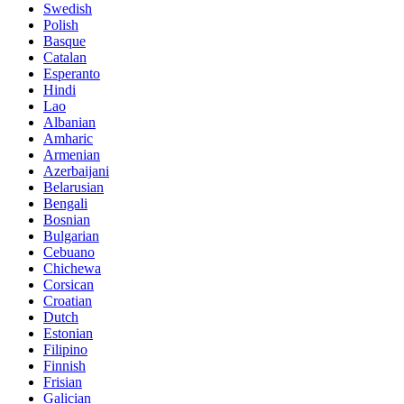
Swedish
Polish
Basque
Catalan
Esperanto
Hindi
Lao
Albanian
Amharic
Armenian
Azerbaijani
Belarusian
Bengali
Bosnian
Bulgarian
Cebuano
Chichewa
Corsican
Croatian
Dutch
Estonian
Filipino
Finnish
Frisian
Galician