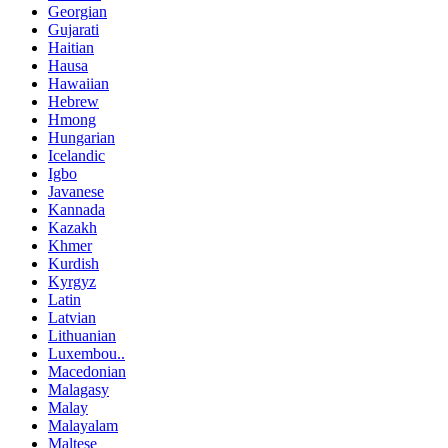
Georgian
Gujarati
Haitian
Hausa
Hawaiian
Hebrew
Hmong
Hungarian
Icelandic
Igbo
Javanese
Kannada
Kazakh
Khmer
Kurdish
Kyrgyz
Latin
Latvian
Lithuanian
Luxembou..
Macedonian
Malagasy
Malay
Malayalam
Maltese