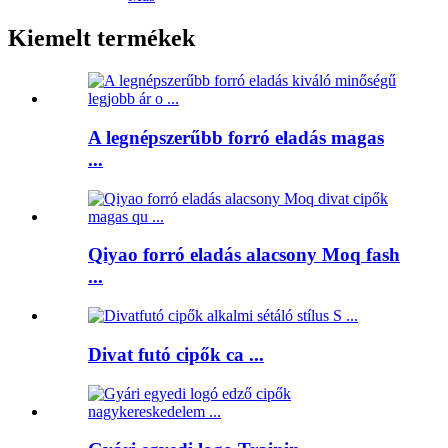
Kiemelt termékek
A legnépszerűbb forró eladás magas
...
Qiyao forró eladás alacsony Moq fash
...
Divat futó cipők ca ...