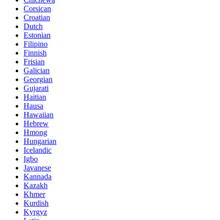
Corsican
Croatian
Dutch
Estonian
Filipino
Finnish
Frisian
Galician
Georgian
Gujarati
Haitian
Hausa
Hawaiian
Hebrew
Hmong
Hungarian
Icelandic
Igbo
Javanese
Kannada
Kazakh
Khmer
Kurdish
Kyrgyz