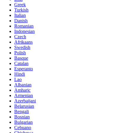
Greek
Turkish
Italian
Danish
Romanian
Indonesian
Czech
Afrikaans
Swedish
Polish
Basque
Catalan
Esperanto
Hindi
Lao
Albanian
Amharic
Armenian
Azerbaijani
Belarusian
Bengali
Bosnian
Bulgarian
Cebuano
Chichewa