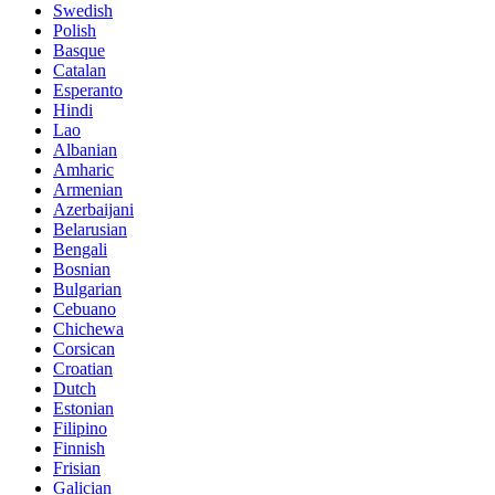
Swedish
Polish
Basque
Catalan
Esperanto
Hindi
Lao
Albanian
Amharic
Armenian
Azerbaijani
Belarusian
Bengali
Bosnian
Bulgarian
Cebuano
Chichewa
Corsican
Croatian
Dutch
Estonian
Filipino
Finnish
Frisian
Galician