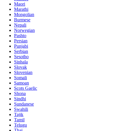
Maori
Marathi
Mongolian
Burmese
Nepali
Norwegian
Pashto
Persian
Punjabi
Serbian
Sesotho
Sinhala
Slovak
Slovenian
Somali
Samoan
Scots Gaelic
Shona
Sindhi
Sundanese
Swahili
Tajik
Tamil
Telugu
Thai