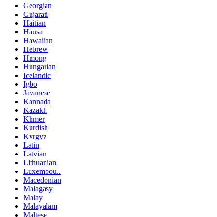
Georgian
Gujarati
Haitian
Hausa
Hawaiian
Hebrew
Hmong
Hungarian
Icelandic
Igbo
Javanese
Kannada
Kazakh
Khmer
Kurdish
Kyrgyz
Latin
Latvian
Lithuanian
Luxembou..
Macedonian
Malagasy
Malay
Malayalam
Maltese