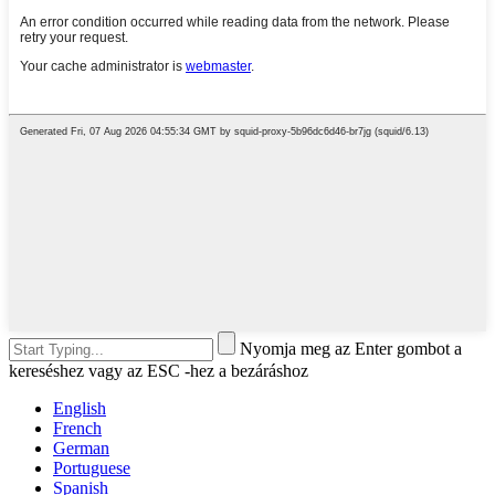
Nyomja meg az Enter gombot a
kereséshez vagy az ESC -hez a bezáráshoz
English
French
German
Portuguese
Spanish