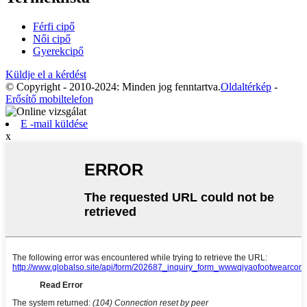
Férfi cipő
Női cipő
Gyerekcipő
Küldje el a kérdést
© Copyright - 2010-2024: Minden jog fenntartva.
Oldaltérkép
-
Erősítő mobiltelefon
E -mail küldése
x