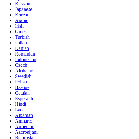
Russian
Japanese
Korean
Arabic
Irish
Greek
Turkish
Italian
Danish
Romanian
Indonesian
Czech
Afrikaans
Swedish
Polish
Basque
Catalan
Esperanto
Hindi
Lao
Albanian
Amharic
Armenian
Azerbaijani
Belarusian