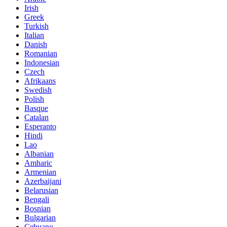
Irish
Greek
Turkish
Italian
Danish
Romanian
Indonesian
Czech
Afrikaans
Swedish
Polish
Basque
Catalan
Esperanto
Hindi
Lao
Albanian
Amharic
Armenian
Azerbaijani
Belarusian
Bengali
Bosnian
Bulgarian
Cebuano