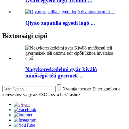
Gyári egyedi logo Trainin ...
Qiyao zapatilla egyedi logó ...
Biztonsági cipő
Nagykereskedelmi gyár kiváló
minőségű téli gyermek ...
Nyomja meg az Enter gombot a
kereséshez vagy az ESC -hez a bezáráshoz