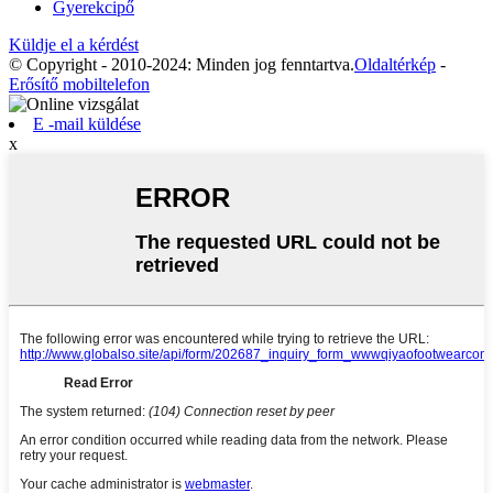
Gyerekcipő
Küldje el a kérdést
© Copyright - 2010-2024: Minden jog fenntartva.
Oldaltérkép
-
Erősítő mobiltelefon
E -mail küldése
x