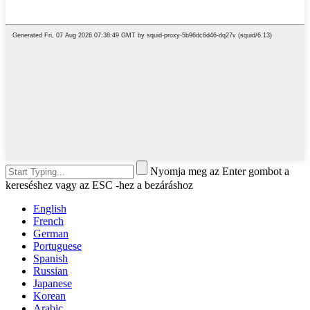
Nyomja meg az Enter gombot a
kereséshez vagy az ESC -hez a bezáráshoz
English
French
German
Portuguese
Spanish
Russian
Japanese
Korean
Arabic