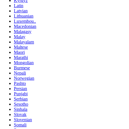
Kyrgyz
Latin
Latvian
Lithuanian
Luxembou..
Macedonian
Malagasy
Malay
Malayalam
Maltese
Maori
Marathi
Mongolian
Burmese
Nepali
Norwegian
Pashto
Persian
Punjabi
Serbian
Sesotho
Sinhala
Slovak
Slovenian
Somali