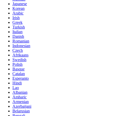
Japanese
Korean
Arabic
Irish
Greek
Turkish
Italian
Danish
Romanian
Indonesian
Czech
Afrikaans
Swedish
Polish
Basque
Catalan
Esperanto
Hindi
Lao
Albanian
Amharic
Armenian
Azerbaijani
Belarusian
Bengali