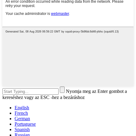
Nyomja meg az Enter gombot a
kereséshez vagy az ESC -hez a bezáráshoz
English
French
German
Portuguese
Spanish
Russian