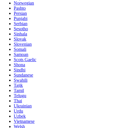
Norwegian
Pashto
Persian
Punjabi
Serbian
Sesotho
Sinhala
Slovak
Slovenian
Somali
Samoan
Scots Gaelic
Shona
Sindhi
Sundanese
Swahili
Tajik
Tamil
Telugu
Thai
Ukrainian
Urdu
Uzbek
Vietnamese
Welsh