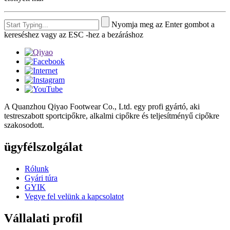
Nyomja meg az Enter gombot a
kereséshez vagy az ESC -hez a bezáráshoz
A Quanzhou Qiyao Footwear Co., Ltd. egy profi gyártó, aki
testreszabott sportcipőkre, alkalmi cipőkre és teljesítményű cipőkre
szakosodott.
ügyfélszolgálat
Rólunk
Gyári túra
GYIK
Vegye fel velünk a kapcsolatot
Vállalati profil