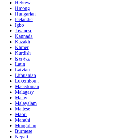
Hebrew
Hmong
Hungarian
Icelandic
Igbo
Javanese
Kannada
Kazakh
Khmer
Kurdish
Kyrgyz
Latin
Latvian
Lithuanian
Luxembou..
Macedonian
Malagasy
Malay
Malayalam
Maltese
Maori
Marathi
Mongolian
Burmese
Nepali