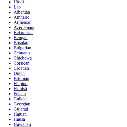
Hindi
Lao
Albanian
Amharic
Armenian
Azerbaijani
Belarusian
Bengali
Bosnian
Bulgarian
Cebuano
Chichewa
Corsican
Croatian
Dutch
Estonian
Filipino
Finnish
Frisian
Galician
Georgian
Gujarati
Haitian
Hausa
Hawaiian