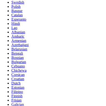
Swedish
Polish
Basque
Catalan
Esperanto
Hindi
Lao
Albanian
Amharic
Armenian
Azerbaijani
Belarusian
Bengali
Bosnian
Bulgarian
Cebuano
Chichewa
Corsican
Croatian
Dutch
Estonian
Filipino
Finnish
Frisian
Galician