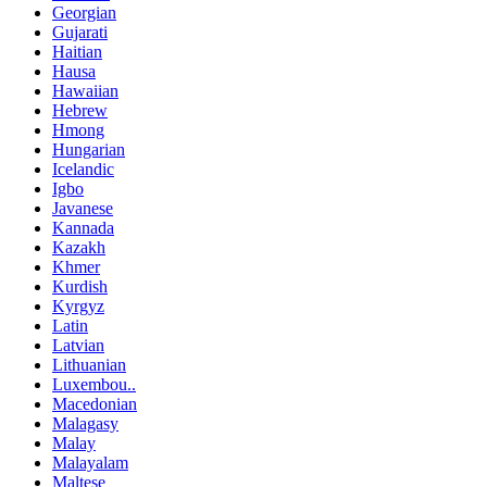
Georgian
Gujarati
Haitian
Hausa
Hawaiian
Hebrew
Hmong
Hungarian
Icelandic
Igbo
Javanese
Kannada
Kazakh
Khmer
Kurdish
Kyrgyz
Latin
Latvian
Lithuanian
Luxembou..
Macedonian
Malagasy
Malay
Malayalam
Maltese