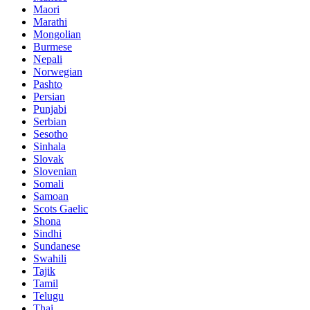
Maori
Marathi
Mongolian
Burmese
Nepali
Norwegian
Pashto
Persian
Punjabi
Serbian
Sesotho
Sinhala
Slovak
Slovenian
Somali
Samoan
Scots Gaelic
Shona
Sindhi
Sundanese
Swahili
Tajik
Tamil
Telugu
Thai