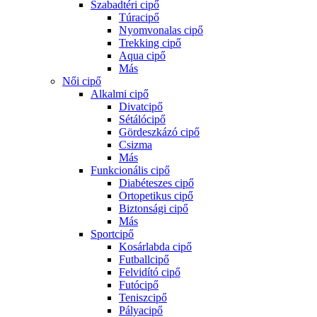
Szabadtéri cipő
Túracipő
Nyomvonalas cipő
Trekking cipő
Aqua cipő
Más
Női cipő
Alkalmi cipő
Divatcipő
Sétálócipő
Gördeszkázó cipő
Csizma
Más
Funkcionális cipő
Diabéteszes cipő
Ortopetikus cipő
Biztonsági cipő
Más
Sportcipő
Kosárlabda cipő
Futballcipő
Felvidító cipő
Futócipő
Teniszcipő
Pályacipő