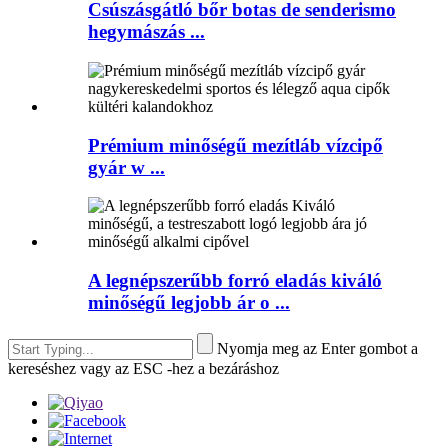
Csúszásgátló bőr botas de senderismo
hegymászás ...
Prémium minőségű mezítláb vízcipő
gyár w ...
A legnépszerűbb forró eladás kiváló
minőségű legjobb ár o ...
Nyomja meg az Enter gombot a
kereséshez vagy az ESC -hez a bezáráshoz