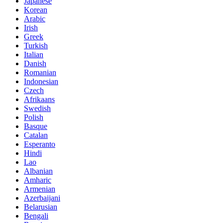
Japanese
Korean
Arabic
Irish
Greek
Turkish
Italian
Danish
Romanian
Indonesian
Czech
Afrikaans
Swedish
Polish
Basque
Catalan
Esperanto
Hindi
Lao
Albanian
Amharic
Armenian
Azerbaijani
Belarusian
Bengali