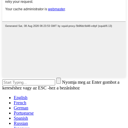
Nyomja meg az Enter gombot a
kereséshez vagy az ESC -hez a bezáráshoz
English
French
German
Portuguese
Spanish
Russian