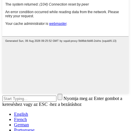
Nyomja meg az Enter gombot a
kereséshez vagy az ESC -hez a bezáráshoz
English
French
German
Portuguese