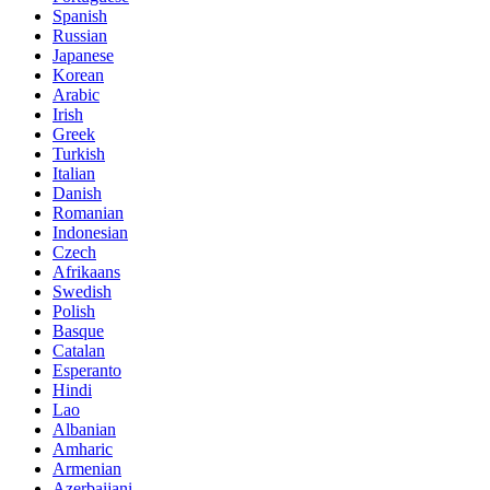
Spanish
Russian
Japanese
Korean
Arabic
Irish
Greek
Turkish
Italian
Danish
Romanian
Indonesian
Czech
Afrikaans
Swedish
Polish
Basque
Catalan
Esperanto
Hindi
Lao
Albanian
Amharic
Armenian
Azerbaijani