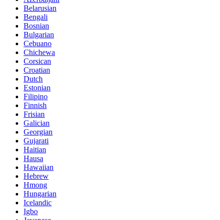
Belarusian
Bengali
Bosnian
Bulgarian
Cebuano
Chichewa
Corsican
Croatian
Dutch
Estonian
Filipino
Finnish
Frisian
Galician
Georgian
Gujarati
Haitian
Hausa
Hawaiian
Hebrew
Hmong
Hungarian
Icelandic
Igbo